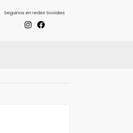
Seguinos en redes Sociales