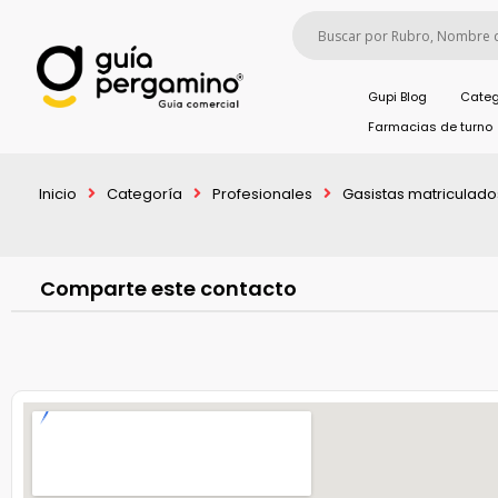
Gupi Blog
Categ
Farmacias de turno
Inicio
Categoría
Profesionales
Gasistas matriculado
Comparte este contacto