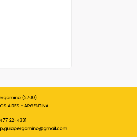
ergamino (2700)
OS AIRES - ARGENTINA
477 22-4331
p.guiapergamino@gmail.com