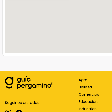
Agro
Belleza
Comercios
Educación
Seguinos en redes
Industrias