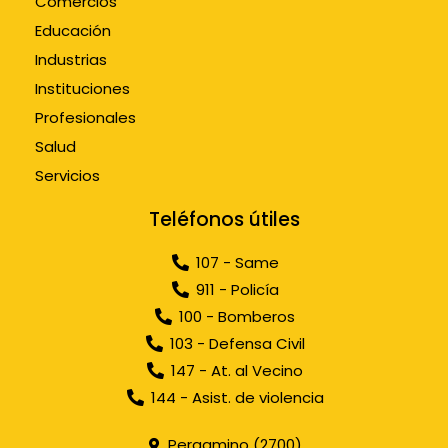
Comercios
Educación
Industrias
Instituciones
Profesionales
Salud
Servicios
Teléfonos útiles
107 - Same
911 - Policía
100 - Bomberos
103 - Defensa Civil
147 - At. al Vecino
144 - Asist. de violencia
Pergamino (2700)