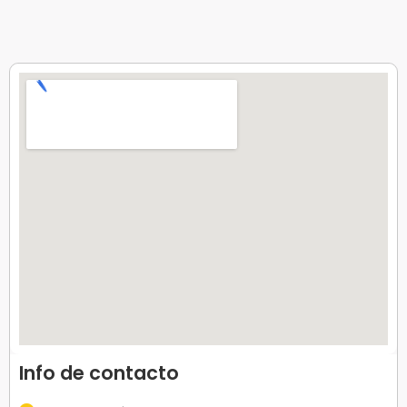
Info de contacto