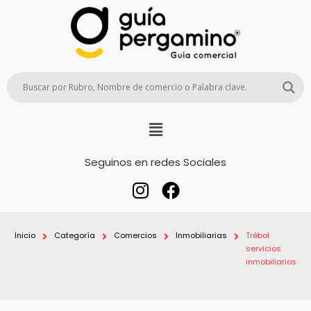
Seguinos en redes Sociales
Inicio
Categoría
Comercios
Inmobiliarias
Trébol
servicios
inmobiliarios