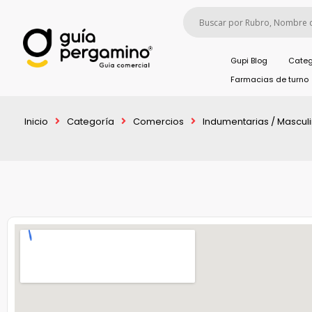
Gupi Blog
Categ
Farmacias de turno
Inicio
Categoría
Comercios
Indumentarias / Mascul