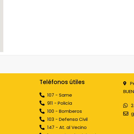
Teléfonos útiles
P
BUEN
107 - Same
911 - Policía
2
100 - Bomberos
g
103 - Defensa Civil
147 - At. al Vecino