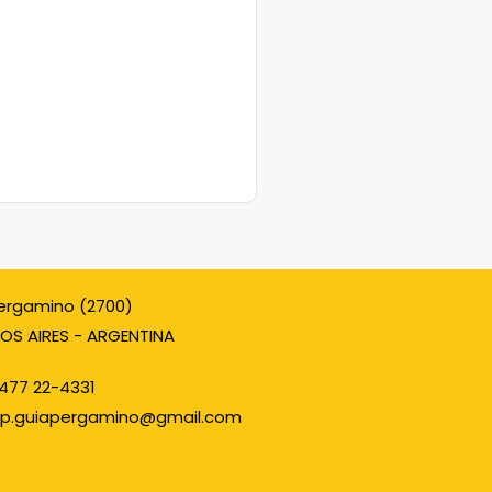
ergamino (2700)
OS AIRES - ARGENTINA
477 22-4331
p.guiapergamino@gmail.com