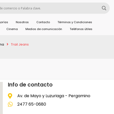
orías
Nosotros
Contacto
Términos y Condiciones
Cinema
Medios de comunicación
Teléfonos útiles
ina
Trail Jeans
Info de contacto
Av. de Mayo y Luzuriaga - Pergamino
2477 65-0680