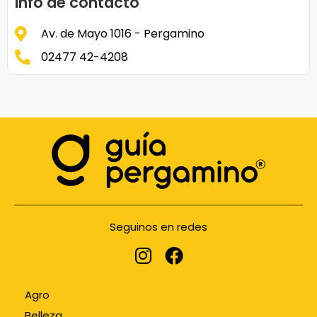
Info de contacto
Av. de Mayo 1016 - Pergamino
02477 42-4208
Seguinos en redes
Agro
Belleza