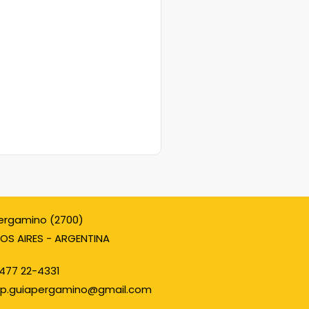
ergamino (2700)
OS AIRES - ARGENTINA
477 22-4331
p.guiapergamino@gmail.com