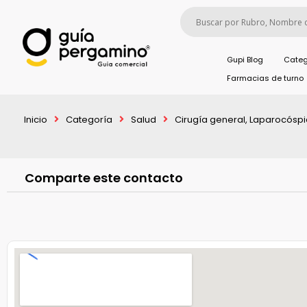
Gupi Blog
Categ
Farmacias de turno
Inicio
Categoría
Salud
Cirugía general, Laparocósp
Comparte este contacto