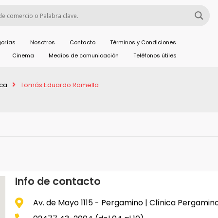
orías
Nosotros
Contacto
Términos y Condiciones
Cinema
Medios de comunicación
Teléfonos útiles
ica
Tomás Eduardo Ramella
Info de contacto
Av. de Mayo 1115 - Pergamino | Clínica Pergamin