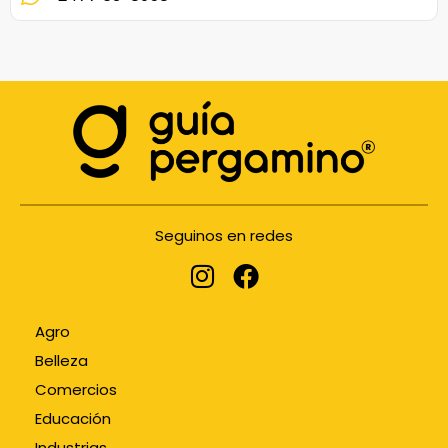
Seguinos en redes
Agro
Belleza
Comercios
Educación
Industrias