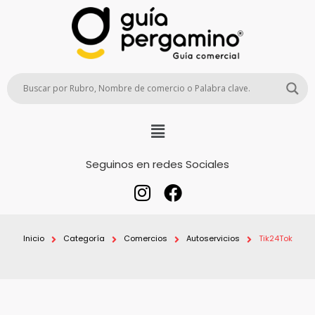
Seguinos en redes Sociales
Inicio
Categoría
Comercios
Autoservicios
Tik24Tok