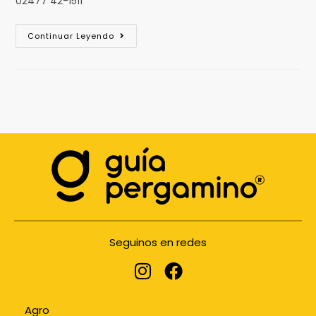
02477 42-1511
Continuar Leyendo
Seguinos en redes
Agro