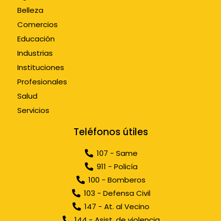
Belleza
Comercios
Educación
Industrias
Instituciones
Profesionales
Salud
Servicios
Teléfonos útiles
107 - Same
911 - Policía
100 - Bomberos
103 - Defensa Civil
147 - At. al Vecino
144 - Asist. de violencia