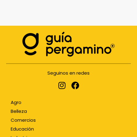
Seguinos en redes
Agro
Belleza
Comercios
Educación