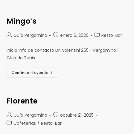
Mingo’s
Guía Pergamino
enero 6, 2026
Resto-Bar
Inicio Info de contacto Dr. Valentini 265 - Pergamino |
Club de Tenis
Continuar Leyendo
Fiorente
Guía Pergamino
octubre 21, 2025
Cafeterías
/
Resto-Bar