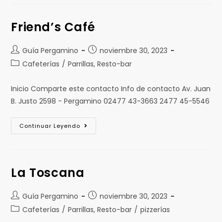
Friend’s Café
Guía Pergamino
noviembre 30, 2023
Cafeterías
/
Parrillas, Resto-bar
Inicio Comparte este contacto Info de contacto Av. Juan
B. Justo 2598 - Pergamino 02477 43-3663 2477 45-5546
Continuar Leyendo
La Toscana
Guía Pergamino
noviembre 30, 2023
Cafeterías
/
Parrillas, Resto-bar
/
pizzerías