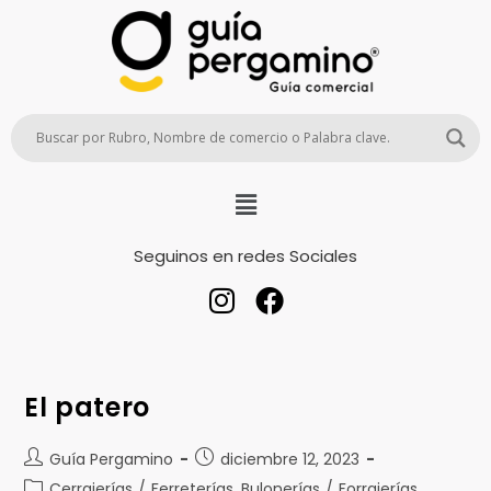
Seguinos en redes Sociales
El patero
Guía Pergamino
diciembre 12, 2023
Cerrajerías
/
Ferreterías, Bulonerías
/
Forrajerías,