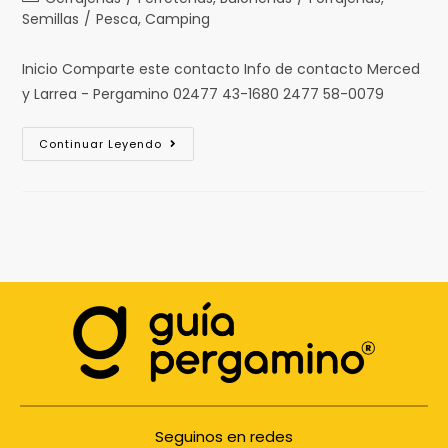
Semillas
/
Pesca, Camping
Inicio Comparte este contacto Info de contacto Merced
y Larrea - Pergamino 02477 43-1680 2477 58-0079
Continuar Leyendo
Seguinos en redes