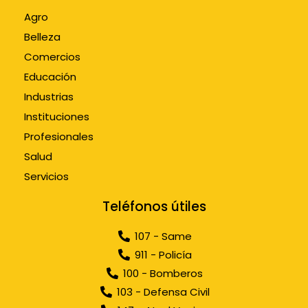
Agro
Belleza
Comercios
Educación
Industrias
Instituciones
Profesionales
Salud
Servicios
Teléfonos útiles
107 - Same
911 - Policía
100 - Bomberos
103 - Defensa Civil