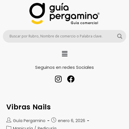
Seguinos en redes Sociales
Vibras Nails
Guía Pergamino
enero 6, 2026
Manicuría
/
Pedicuría