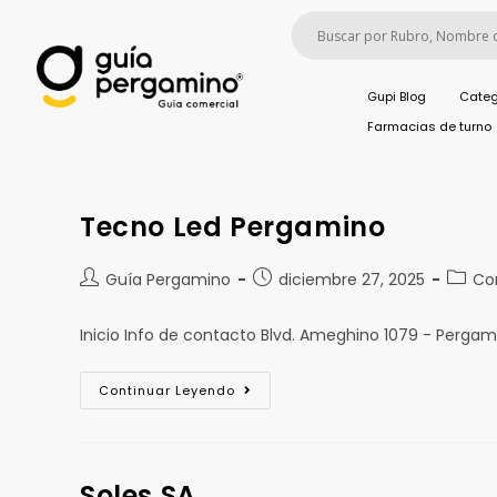
Gupi Blog
Categ
Farmacias de turno
Tecno Led Pergamino
Guía Pergamino
diciembre 27, 2025
Con
Inicio Info de contacto Blvd. Ameghino 1079 - Pergam
Continuar Leyendo
Soles SA