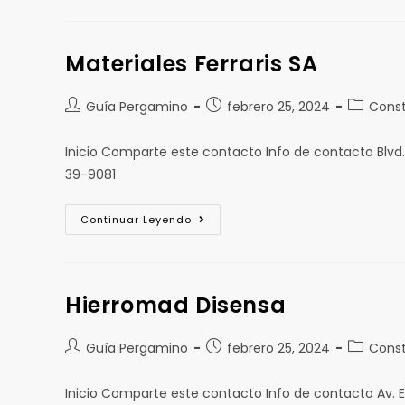
Materiales Ferraris SA
Guía Pergamino
febrero 25, 2024
Const
Inicio Comparte este contacto Info de contacto Bl
39-9081
Continuar Leyendo
Hierromad Disensa
Guía Pergamino
febrero 25, 2024
Const
Inicio Comparte este contacto Info de contacto Av. 