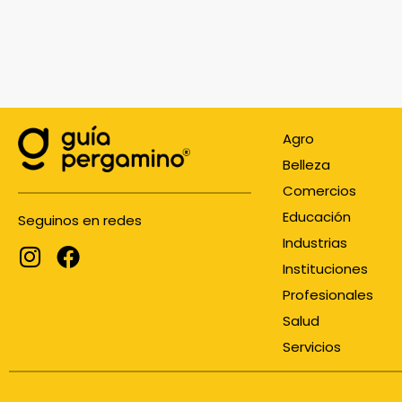
Agro
Belleza
Comercios
Educación
Seguinos en redes
Industrias
Instituciones
Profesionales
Salud
Servicios