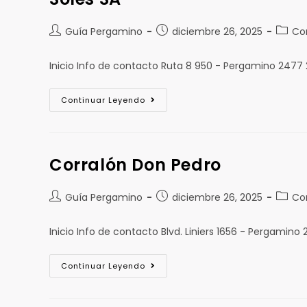
Guía Pergamino
diciembre 26, 2025
Con
Inicio Info de contacto Ruta 8 950 - Pergamino 247
Continuar Leyendo
Corralón Don Pedro
Guía Pergamino
diciembre 26, 2025
Con
Inicio Info de contacto Blvd. Liniers 1656 - Pergami
Continuar Leyendo