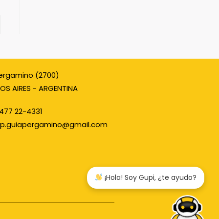
ergamino (2700)
OS AIRES - ARGENTINA
477 22-4331
p.guiapergamino@gmail.com
¡Hola! Soy Gupi, ¿te ayudo?