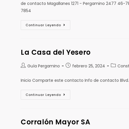
de contacto Magallanes 1271 - Pergamino 2477 46
7854
Continuar Leyendo
La Casa del Yesero
Guía Pergamino
febrero 25, 2024
Const
Inicio Comparte este contacto Info de contacto Blvd
Continuar Leyendo
Corralón Mayor SA