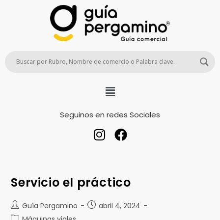
Seguinos en redes Sociales
Servicio el práctico
Guía Pergamino
abril 4, 2024
Máquinas viales