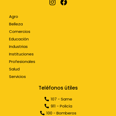
Agro
Belleza
Comercios
Educación
Industrias
Instituciones
Profesionales
Salud
Servicios
Teléfonos útiles
107 - Same
911 - Policía
100 - Bomberos