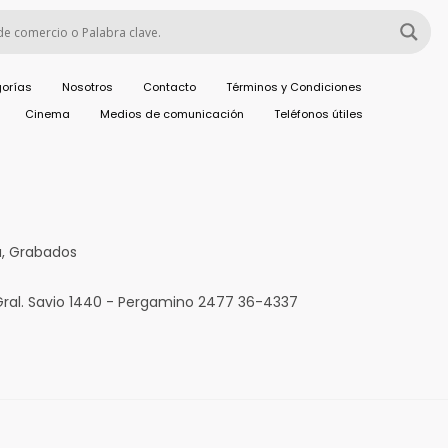
orías
Nosotros
Contacto
Términos y Condiciones
Cinema
Medios de comunicación
Teléfonos útiles
a, Grabados
Gral. Savio 1440 - Pergamino 2477 36-4337