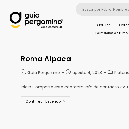
Gupi Blog
Categ
Farmacias de turno
Roma Alpaca
Guía Pergamino
agosto 4, 2023
Platerí
Inicio Comparte este contacto Info de contacto Av. 
Continuar Leyendo