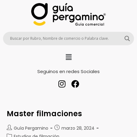
Seguinos en redes Sociales
Master filmaciones
Guía Pergamino
marzo 28, 2024
Estudios de filmación