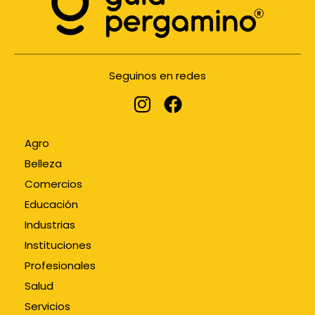
Seguinos en redes
Agro
Belleza
Comercios
Educación
Industrias
Instituciones
Profesionales
Salud
Servicios