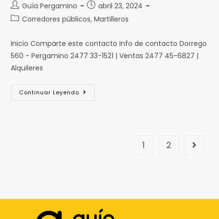
Guía Pergamino
abril 23, 2024
Corredores públicos, Martilleros
Inicio Comparte este contacto Info de contacto Dorrego
560 - Pergamino 2477 33-1521 | Ventas 2477 45-6827 |
Alquileres
Continuar Leyendo
1
2