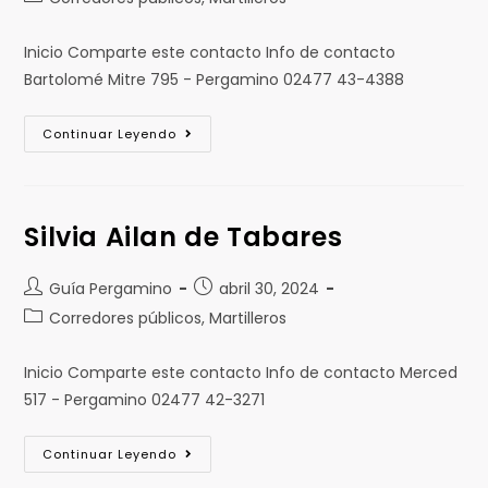
Inicio Comparte este contacto Info de contacto
Bartolomé Mitre 795 - Pergamino 02477 43-4388
Continuar Leyendo
Silvia Ailan de Tabares
Guía Pergamino
abril 30, 2024
Corredores públicos, Martilleros
Inicio Comparte este contacto Info de contacto Merced
517 - Pergamino 02477 42-3271
Continuar Leyendo