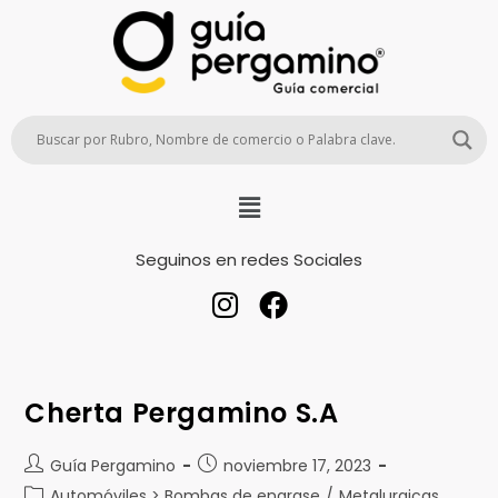
Seguinos en redes Sociales
Cherta Pergamino S.A
Guía Pergamino
noviembre 17, 2023
Automóviles > Bombas de engrase
/
Metalurgicas