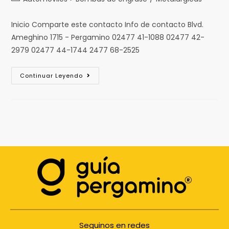
Inicio Comparte este contacto Info de contacto Blvd.
Ameghino 1715 - Pergamino 02477 41-1088 02477 42-
2979 02477 44-1744 2477 68-2525
Continuar Leyendo
Seguinos en redes