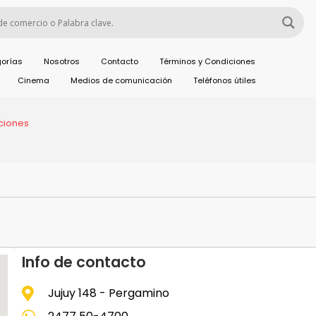
orías
Nosotros
Contacto
Términos y Condiciones
Cinema
Medios de comunicación
Teléfonos útiles
ciones
Info de contacto
Jujuy 148 - Pergamino