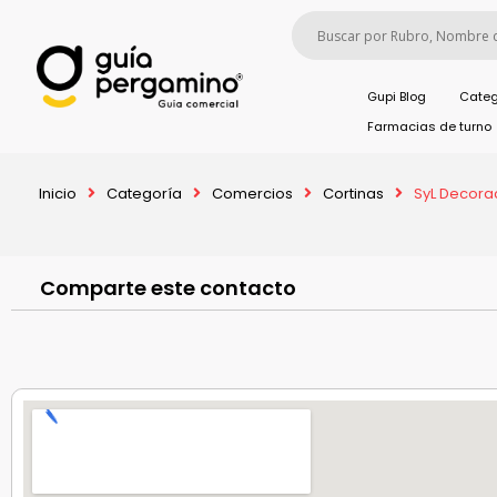
Gupi Blog
Categ
Farmacias de turno
Inicio
Categoría
Comercios
Cortinas
SyL Decora
Comparte este contacto