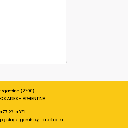
ergamino (2700)
OS AIRES - ARGENTINA
477 22-4331
p.guiapergamino@gmail.com