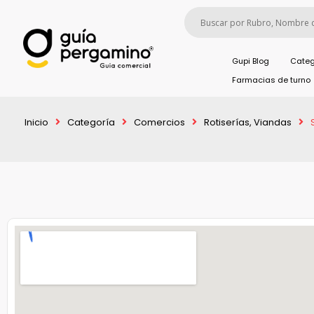
Gupi Blog
Categ
Farmacias de turno
Inicio
Categoría
Comercios
Rotiserías, Viandas