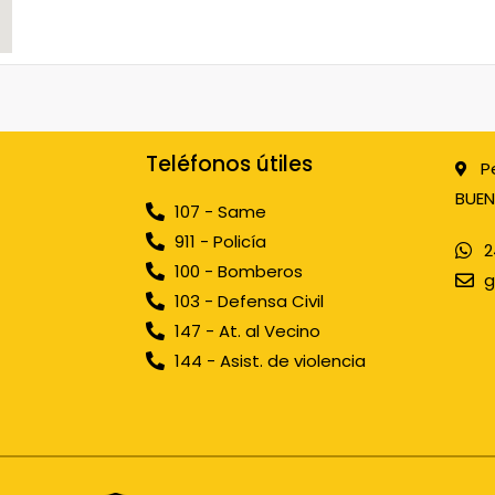
Teléfonos útiles
P
BUEN
107 - Same
911 - Policía
2
100 - Bomberos
g
103 - Defensa Civil
147 - At. al Vecino
144 - Asist. de violencia