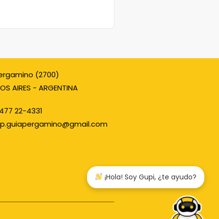
ergamino (2700)
OS AIRES - ARGENTINA
477 22-4331
p.guiapergamino@gmail.com
¡Hola! Soy Gupi, ¿te ayudo?