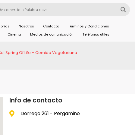
orías
Nosotros
Contacto
Términos y Condiciones
Cinema
Medios de comunicación
Teléfonos útiles
Sol Spring Of Life – Comida Vegetariana
Info de contacto
Dorrego 261 - Pergamino