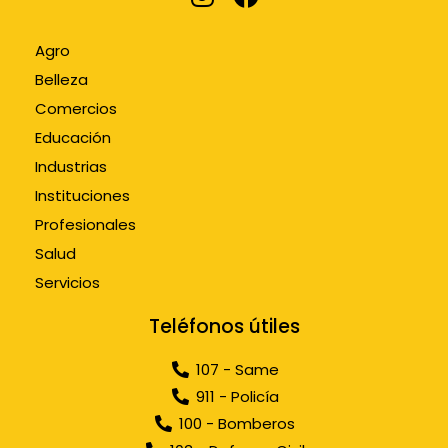
Agro
Belleza
Comercios
Educación
Industrias
Instituciones
Profesionales
Salud
Servicios
Teléfonos útiles
107 - Same
911 - Policía
100 - Bomberos