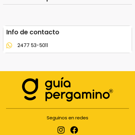
Info de contacto
2477 53-5011
Seguinos en redes