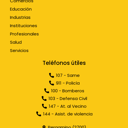
Comercios
Educación
Industrias
Instituciones
Profesionales
Salud
Servicios
Teléfonos útiles
107 - Same
911 - Policía
100 - Bomberos
103 - Defensa Civil
147 - At. al Vecino
144 - Asist. de violencia
Pergamino (2700)