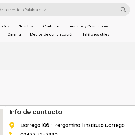
orías
Nosotros
Contacto
Términos y Condiciones
Cinema
Medios de comunicación
Teléfonos útiles
Info de contacto
Dorrego 106 - Pergamino | Instituto Dorrego