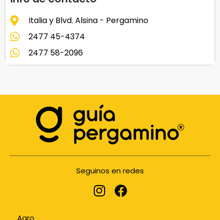
Italia y Blvd. Alsina - Pergamino
2477 45-4374
2477 58-2096
Seguinos en redes
Agro