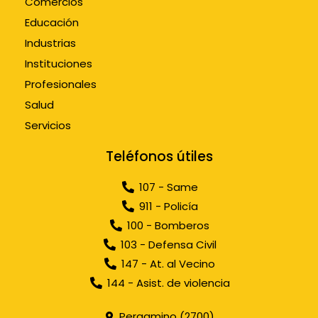
Comercios
Educación
Industrias
Instituciones
Profesionales
Salud
Servicios
Teléfonos útiles
107 - Same
911 - Policía
100 - Bomberos
103 - Defensa Civil
147 - At. al Vecino
144 - Asist. de violencia
Pergamino (2700)