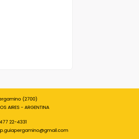
ergamino (2700)
OS AIRES - ARGENTINA
477 22-4331
p.guiapergamino@gmail.com