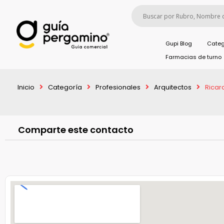
Gupi Blog
Categ
Farmacias de turno
Inicio
Categoría
Profesionales
Arquitectos
Ricar
Comparte este contacto