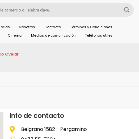
orías
Nosotros
Contacto
Términos y Condiciones
Cinema
Medios de comunicación
Teléfonos útiles
do Ovelar
Info de contacto
Belgrano 1582 - Pergamino