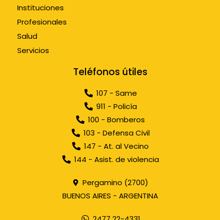
Instituciones
Profesionales
Salud
Servicios
Teléfonos útiles
107 - Same
911 - Policía
100 - Bomberos
103 - Defensa Civil
147 - At. al Vecino
144 - Asist. de violencia
Pergamino (2700)
BUENOS AIRES - ARGENTINA
2477 22-4331