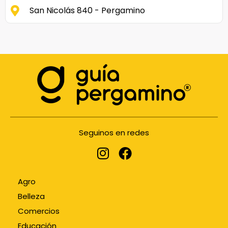
San Nicolás 840 - Pergamino
Seguinos en redes
Agro
Belleza
Comercios
Educación