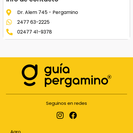
Dr. Alem 745 - Pergamino
2477 63-2225
02477 41-9378
Seguinos en redes
Agro