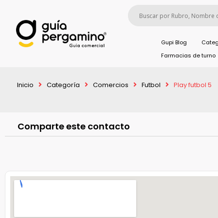
Gupi Blog
Categ
Farmacias de turno
Inicio
Categoría
Comercios
Futbol
Play futbol 5
Comparte este contacto