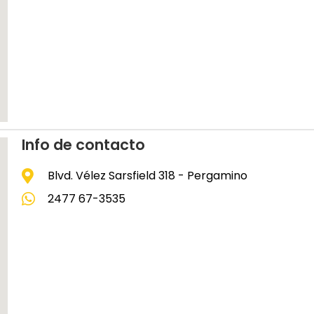
Info de contacto
Blvd. Vélez Sarsfield 318 - Pergamino
2477 67-3535