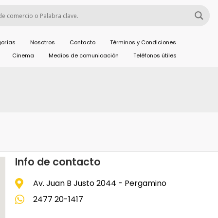
orías
Nosotros
Contacto
Términos y Condiciones
Cinema
Medios de comunicación
Teléfonos útiles
Info de contacto
Av. Juan B Justo 2044 - Pergamino
2477 20-1417