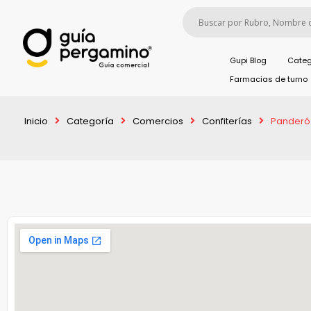
Gupi Blog
Categ
Farmacias de turno
Inicio
Categoría
Comercios
Confiterías
Panderó