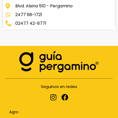
Blvd. Alsina 510 - Pergamino
2477 68-1721
02477 42-6771
Seguinos en redes
Agro