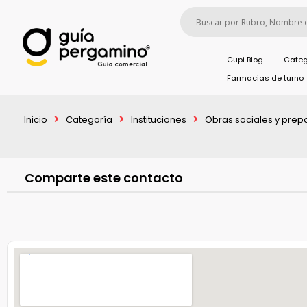
Gupi Blog
Categ
Farmacias de turno
Inicio
Categoría
Instituciones
Obras sociales y pre
Comparte este contacto