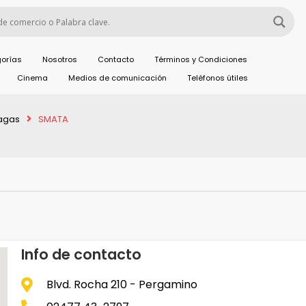
orías
Nosotros
Contacto
Términos y Condiciones
Cinema
Medios de comunicación
Teléfonos útiles
pagas
SMATA
Info de contacto
Blvd. Rocha 210 - Pergamino