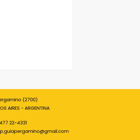
ergamino (2700)
OS AIRES - ARGENTINA
477 22-4331
p.guiapergamino@gmail.com