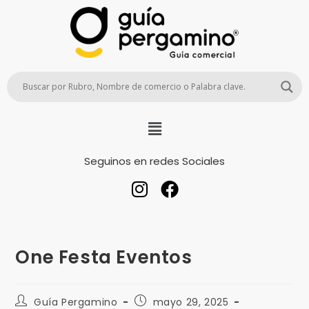
Seguinos en redes Sociales
One Festa Eventos
Guía Pergamino
mayo 29, 2025