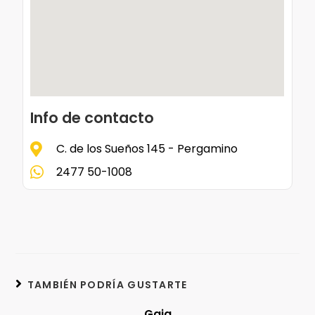
Info de contacto
C. de los Sueños 145 - Pergamino
2477 50-1008
TAMBIÉN PODRÍA GUSTARTE
Gaia