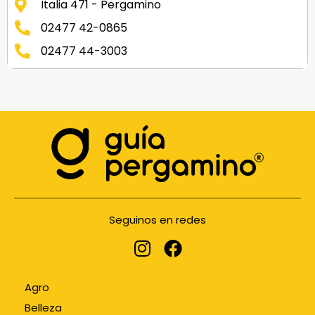
Italia 471 - Pergamino
02477 42-0865
02477 44-3003
Seguinos en redes
Agro
Belleza