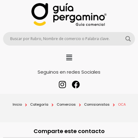
Seguinos en redes Sociales
Inicio
Categoría
Comercios
Comisionistas
OCA
Comparte este contacto