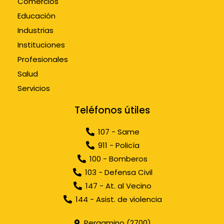
Comercios
Educación
Industrias
Instituciones
Profesionales
Salud
Servicios
Teléfonos útiles
107 - Same
911 - Policía
100 - Bomberos
103 - Defensa Civil
147 - At. al Vecino
144 - Asist. de violencia
Pergamino (2700)