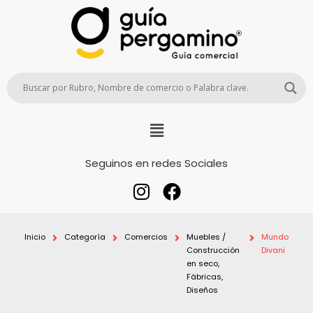
Seguinos en redes Sociales
Inicio
Categoría
Comercios
Muebles /
Mundo
Construcción
Divani
en seco,
Fábricas,
Diseños