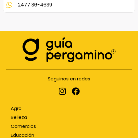
2477 36-4639
Seguinos en redes
Agro
Belleza
Comercios
Educación