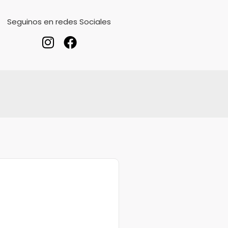
Seguinos en redes Sociales