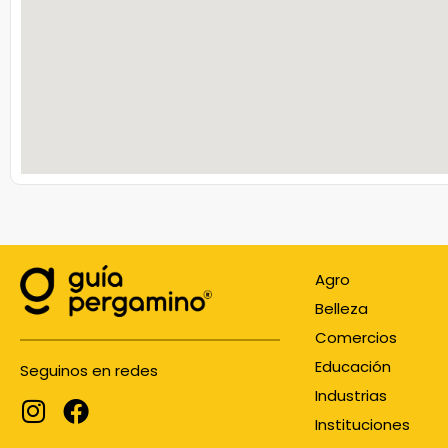
Agro
Belleza
Comercios
Educación
Seguinos en redes
Industrias
Instituciones