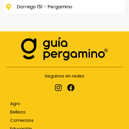
Dorrego 151 - Pergamino
Seguinos en redes
Agro
Belleza
Comercios
Educación