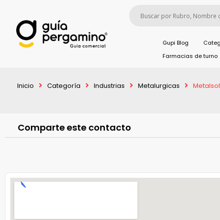
Gupi Blog
Categ
Farmacias de turno
Inicio
Categoría
Industrias
Metalurgicas
Metalsol
Comparte este contacto