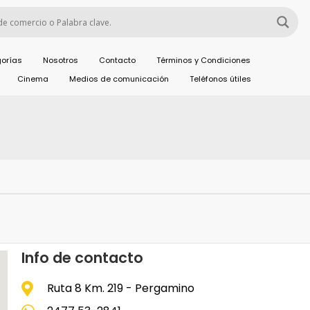
orías
Nosotros
Contacto
Términos y Condiciones
Cinema
Medios de comunicación
Teléfonos útiles
Info de contacto
Ruta 8 Km. 219 - Pergamino