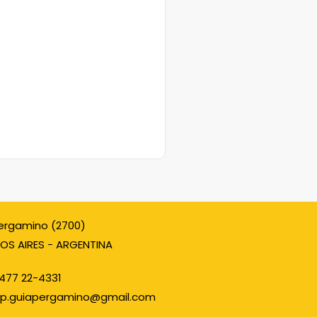
ergamino (2700)
OS AIRES - ARGENTINA
477 22-4331
p.guiapergamino@gmail.com