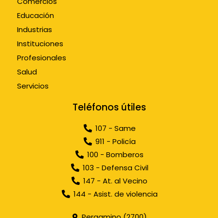
Comercios
Educación
Industrias
Instituciones
Profesionales
Salud
Servicios
Teléfonos útiles
107 - Same
911 - Policía
100 - Bomberos
103 - Defensa Civil
147 - At. al Vecino
144 - Asist. de violencia
Pergamino (2700)