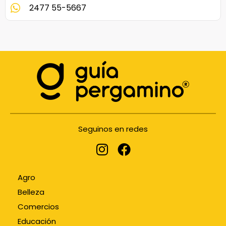
2477 55-5667
Seguinos en redes
Agro
Belleza
Comercios
Educación