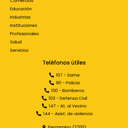
Comercios
Educación
Industrias
Instituciones
Profesionales
Salud
Servicios
Teléfonos útiles
107 - Same
911 - Policía
100 - Bomberos
103 - Defensa Civil
147 - At. al Vecino
144 - Asist. de violencia
Pergamino (2700)