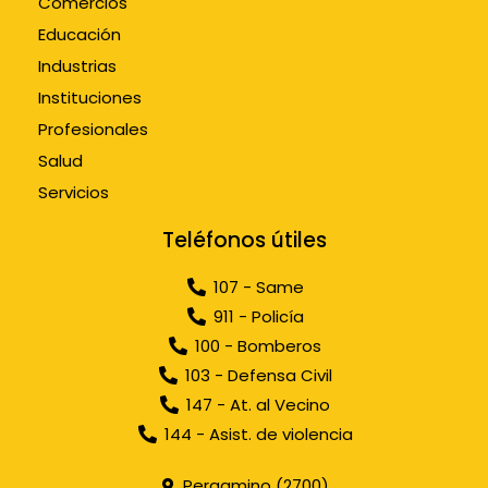
Comercios
Educación
Industrias
Instituciones
Profesionales
Salud
Servicios
Teléfonos útiles
107 - Same
911 - Policía
100 - Bomberos
103 - Defensa Civil
147 - At. al Vecino
144 - Asist. de violencia
Pergamino (2700)