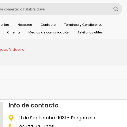
orías
Nosotros
Contacto
Términos y Condiciones
Cinema
Medios de comunicación
Teléfonos útiles
edes Vidueira
Info de contacto
11 de Septiembre 1031 - Pergamino