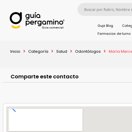
Gupi Blog
Categ
Farmacias de turno
Inicio
Categoría
Salud
Odontólogos
María Merc
Comparte este contacto