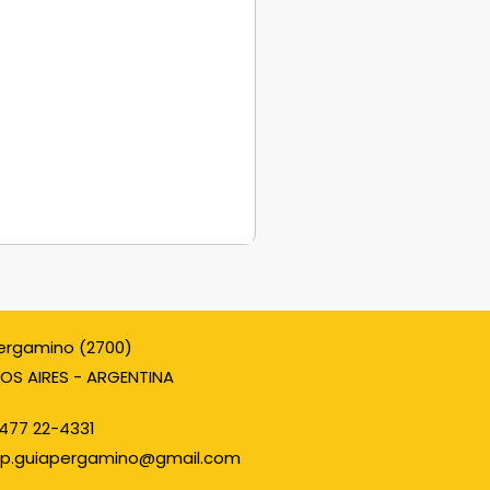
ergamino (2700)
OS AIRES - ARGENTINA
477 22-4331
p.guiapergamino@gmail.com