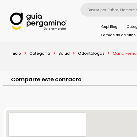
Gupi Blog
Categ
Farmacias de turno
Inicio
Categoría
Salud
Odontólogos
María Ferna
Comparte este contacto