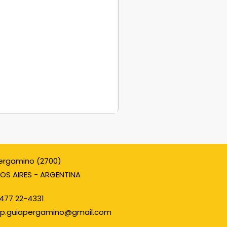
ergamino (2700)
OS AIRES - ARGENTINA
477 22-4331
p.guiapergamino@gmail.com