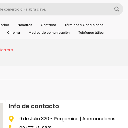
orías
Nosotros
Contacto
Términos y Condiciones
Cinema
Medios de comunicación
Teléfonos útiles
Herrero
Info de contacto
9 de Julio 320 - Pergamino | Acercandonos