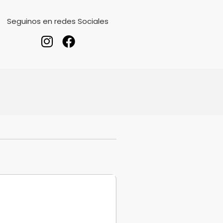
Seguinos en redes Sociales