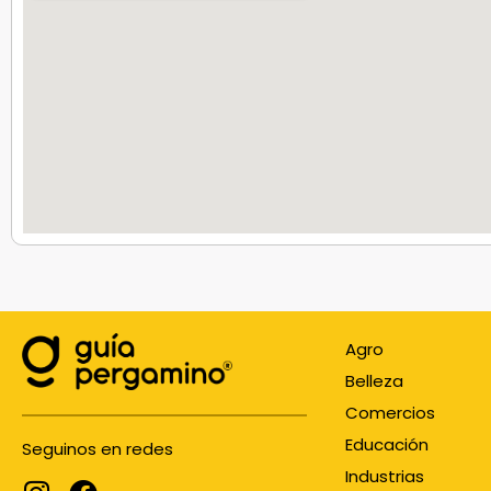
Agro
Belleza
Comercios
Educación
Seguinos en redes
Industrias