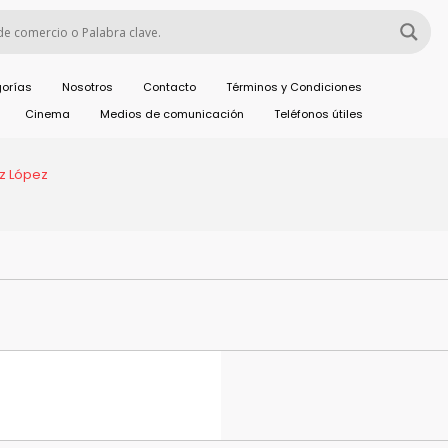
orías
Nosotros
Contacto
Términos y Condiciones
Cinema
Medios de comunicación
Teléfonos útiles
z López