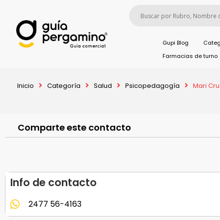
Gupi Blog
Categ
Farmacias de turno
Inicio
Categoría
Salud
Psicopedagogía
Mari Cru
Comparte este contacto
Info de contacto
2477 56-4163